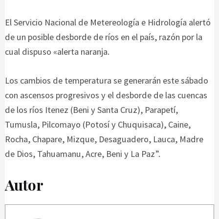
El Servicio Nacional de Metereología e Hidrología alertó
de un posible desborde de ríos en el país, razón por la
cual dispuso «alerta naranja.
Los cambios de temperatura se generarán este sábado
con ascensos progresivos y el desborde de las cuencas
de los ríos Itenez (Beni y Santa Cruz), Parapetí,
Tumusla, Pilcomayo (Potosí y Chuquisaca), Caine,
Rocha, Chapare, Mizque, Desaguadero, Lauca, Madre
de Dios, Tahuamanu, Acre, Beni y La Paz”.
Autor