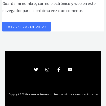
Guarda mi nombre, correo electrónico y web en este
navegador para la próxima vez que comente.
Copyright © 2026 elnuevocambio.com.bo | Desarrollado por elnuevocambio.com.bo