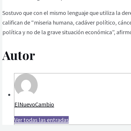
Sostuvo que con el mismo lenguaje que utiliza la dere
califican de “miseria humana, cadáver político, cán
política y no de la grave situación económica”, afirm
Autor
ElNuevoCambio
Ver todas las entradas