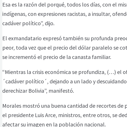
Esa es la razón del porqué, todos los días, con el m
indígenas, con expresiones racistas, a insultar, ofen
cadáver político”, dijo.
El exmandatario expresó también su profunda preocu
peor, toda vez que el precio del dólar paralelo se cot
se incrementó el precio de la canasta familiar.
“Mientras la crisis económica se profundiza, (…) el 
´cadáver político´, dejando a un lado y descuidando
derechizar Bolivia”, manifestó.
Morales mostró una buena cantidad de recortes de p
el presidente Luis Arce, ministros, entre otros, se ded
afectar su imagen en la población nacional.