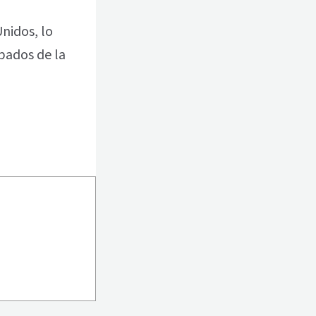
Unidos, lo
pados de la