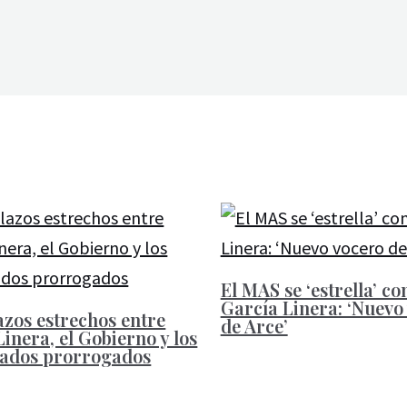
El MAS se ‘estrella’ co
García Linera: ‘Nuevo
azos estrechos entre
de Arce’
inera, el Gobierno y los
ados prorrogados