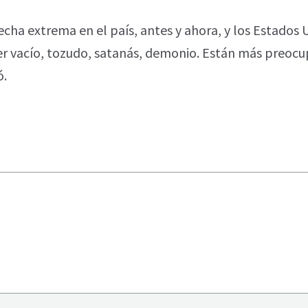
cha extrema en el país, antes y ahora, y los Estados 
cer vacío, tozudo, satanás, demonio. Están más preocu
ó.