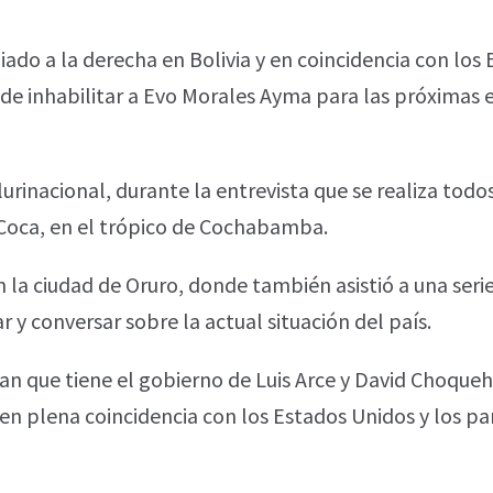
aliado a la derecha en Bolivia y en coincidencia con los
ende inhabilitar a Evo Morales Ayma para las próximas 
urinacional, durante la entrevista que se realiza tod
 Coca, en el trópico de Cochabamba.
n la ciudad de Oruro, donde también asistió a una seri
 y conversar sobre la actual situación del país.
lan que tiene el gobierno de Luis Arce y David Choque
 en plena coincidencia con los Estados Unidos y los pa