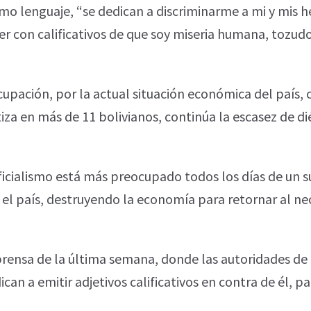
ismo lenguaje, “se dedican a discriminarme a mi y mis
der con calificativos de que soy miseria humana, tozudo
pación, por la actual situación económica del país,
iza en más de 11 bolivianos, continúa la escasez de dié
oficialismo está más preocupado todos los días de un 
 el país, destruyendo la economía para retornar al ne
rensa de la última semana, donde las autoridades de
ican a emitir adjetivos calificativos en contra de él, pa