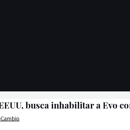
 EEUU, busca inhabilitar a Evo co
oCambio