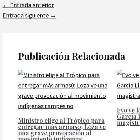
←
Entrada anterior
Entrada siguiente
→
Publicación Relacionada
Evo ve l
García L
Ministro elige al Trópico para
magistr
entregar más armas0; Loza ve
una grave provocación al
movimiento indígenas