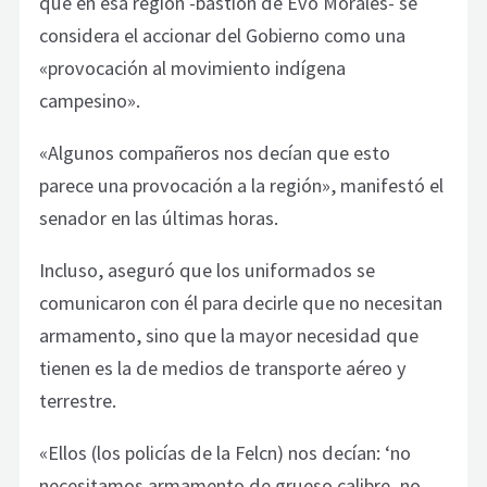
que en esa región -bastión de Evo Morales- se
considera el accionar del Gobierno como una
«provocación al movimiento indígena
campesino».
«Algunos compañeros nos decían que esto
parece una provocación a la región», manifestó el
senador en las últimas horas.
Incluso, aseguró que los uniformados se
comunicaron con él para decirle que no necesitan
armamento, sino que la mayor necesidad que
tienen es la de medios de transporte aéreo y
terrestre.
«Ellos (los policías de la Felcn) nos decían: ‘no
necesitamos armamento de grueso calibre, no