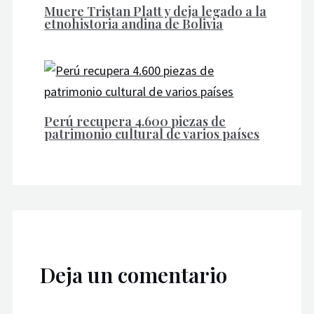
Muere Tristan Platt y deja legado a la
etnohistoria andina de Bolivia
Perú recupera 4.600 piezas de
patrimonio cultural de varios países
Deja un comentario