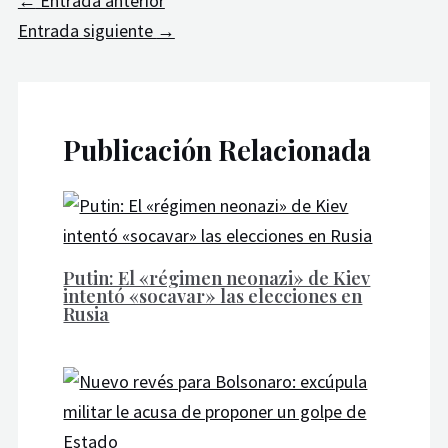
←
Entrada anterior
Entrada siguiente
→
Publicación Relacionada
Putin: El «régimen neonazi» de Kiev
intentó «socavar» las elecciones en
Rusia