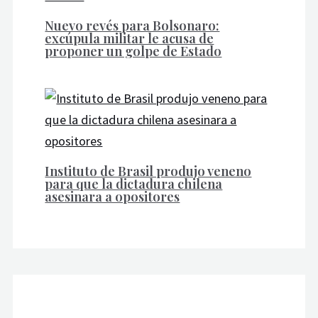
Nuevo revés para Bolsonaro:
excúpula militar le acusa de
proponer un golpe de Estado
Instituto de Brasil produjo veneno
para que la dictadura chilena
asesinara a opositores