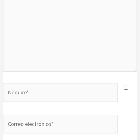
aquí...
Nombre*
Correo
electrónico*