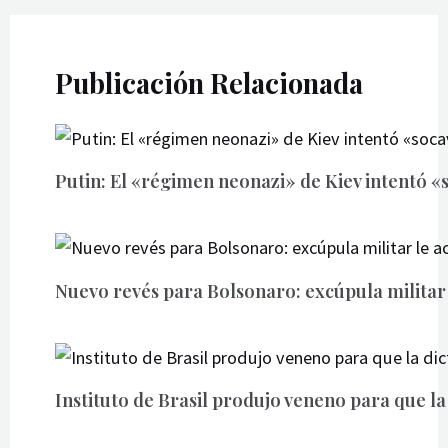
Publicación Relacionada
Putin: El «régimen neonazi» de Kiev intentó «
Nuevo revés para Bolsonaro: excúpula militar
Instituto de Brasil produjo veneno para que la