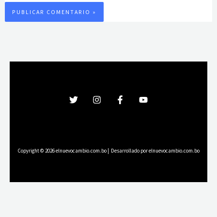
Copyright © 2026 elnuevocambio.com.bo | Desarrollado por elnuevocambio.com.bo