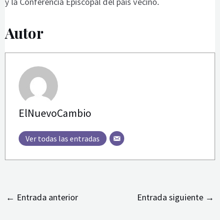
y la Conferencia Episcopal del país vecino.
Autor
ElNuevoCambio
Ver todas las entradas
←
Entrada anterior
Entrada siguiente
→