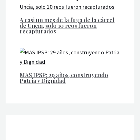
A casi un mes de la fuga de la cárcel
de Uncía, solo 10 reos fueron
recapturados
MAS IPSP: 29 años, construyendo
Patria y Dignidad