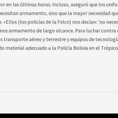
or en las últimas horas. Incluso, aseguró que los un
 necesitan armamento, sino que la mayor necesidad que
e. «Ellos (los policías de la Felcn) nos decían: ‘no n
amos armamento de largo alcance. Para luchar contra e
 transporte aéreo y terrestre y equipos de tecnolog
o material adecuado a la Policía Bolivia en el Trópi