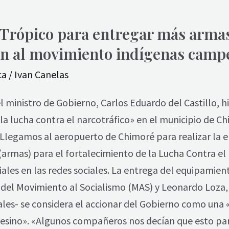
l Trópico para entregar más arma
ón al movimiento indígenas camp
ca
/
Ivan Canelas
l ministro de Gobierno, Carlos Eduardo del Castillo, h
la lucha contra el narcotráfico» en el municipio de Ch
legamos al aeropuerto de Chimoré para realizar la en
rmas) para el fortalecimiento de la Lucha Contra el 
ciales en las redes sociales. La entrega del equipami
 del Movimiento al Socialismo (MAS) y Leonardo Loza,
ales- se considera el accionar del Gobierno como una 
sino». «Algunos compañeros nos decían que esto par