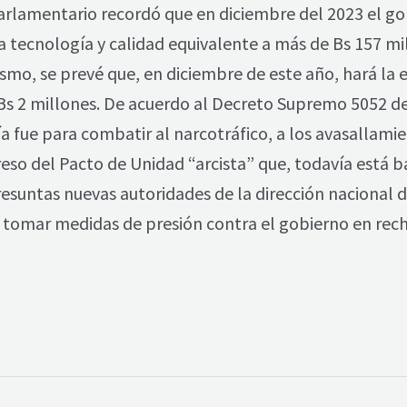
arlamentario recordó que en diciembre del 2023 el go
ta tecnología y calidad equivalente a más de Bs 157 mi
imismo, se prevé que, en diciembre de este año, hará la
Bs 2 millones. De acuerdo al Decreto Supremo 5052 de
 fue para combatir al narcotráfico, a los avasallamien
reso del Pacto de Unidad “arcista” que, todavía está ba
resuntas nuevas autoridades de la dirección nacional d
 tomar medidas de presión contra el gobierno en rec