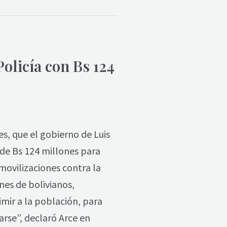
olicía con Bs 124
s, que el gobierno de Luis
 de Bs 124 millones para
movilizaciones contra la
nes de bolivianos,
imir a la población, para
arse”, declaró Arce en