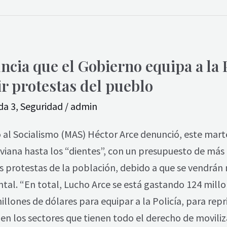
cia que el Gobierno equipa a la P
 protestas del pueblo
da 3
,
Seguridad
/
admin
al Socialismo (MAS) Héctor Arce denunció, este marte
liviana hasta los “dientes”, con un presupuesto de más
as protestas de la población, debido a que se vendrán 
al. “En total, Lucho Arce se está gastando 124 millo
llones de dólares para equipar a la Policía, para repr
 en los sectores que tienen todo el derecho de moviliz