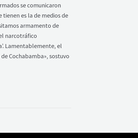
iformados se comunicaron
 tienen es la de medios de
ecesitamos armamento de
l narcotráfico
ía’. Lamentablemente, el
co de Cochabamba», sostuvo