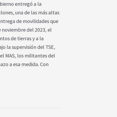
bierno entregó a la
llones, una de las más altas
 entrega de movilidades que
 noviembre del 2023, el
tos de tierras y a la
jo la supervisión del TSE,
el MAS, los militantes del
hazo a esa medida. Con