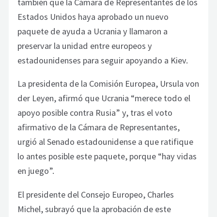
también que la Cámara de Representantes de los
Estados Unidos haya aprobado un nuevo
paquete de ayuda a Ucrania y llamaron a
preservar la unidad entre europeos y
estadounidenses para seguir apoyando a Kiev.
La presidenta de la Comisión Europea, Ursula von
der Leyen, afirmó que Ucrania “merece todo el
apoyo posible contra Rusia” y, tras el voto
afirmativo de la Cámara de Representantes,
urgió al Senado estadounidense a que ratifique
lo antes posible este paquete, porque “hay vidas
en juego”.
El presidente del Consejo Europeo, Charles
Michel, subrayó que la aprobación de este