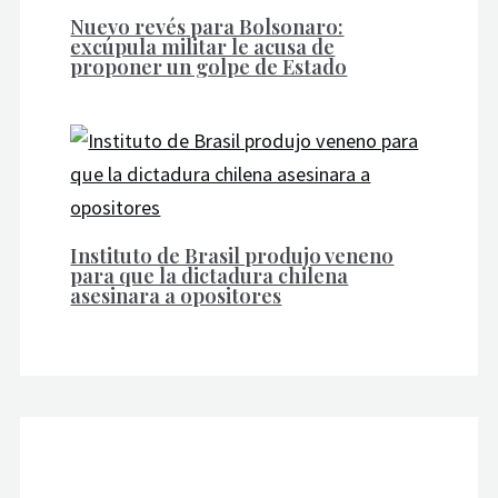
Nuevo revés para Bolsonaro:
excúpula militar le acusa de
proponer un golpe de Estado
Instituto de Brasil produjo veneno
para que la dictadura chilena
asesinara a opositores