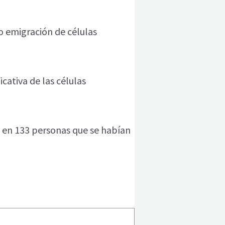
o emigración de células
cativa de las células
s en 133 personas que se habían