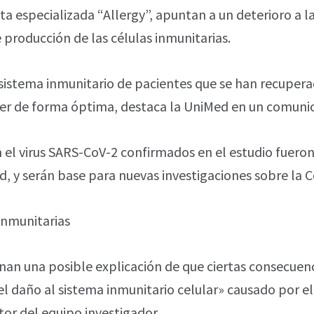
sta especializada “Allergy”, apuntan a un deterioro a l
 producción de las células inmunitarias.
 sistema inmunitario de pacientes que se han recupera
er de forma óptima, destaca la UniMed en un comuni
n el virus SARS-CoV-2 confirmados en el estudio fuero
, y serán base para nuevas investigaciones sobre la C
inmunitarias
an una posible explicación de que ciertas consecuenci
l daño al sistema inmunitario celular» causado por el v
ctor del equipo investigador.