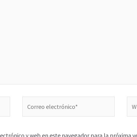
Correo
We
electrónico*
ectrónico y web en este navegador para la próxima v