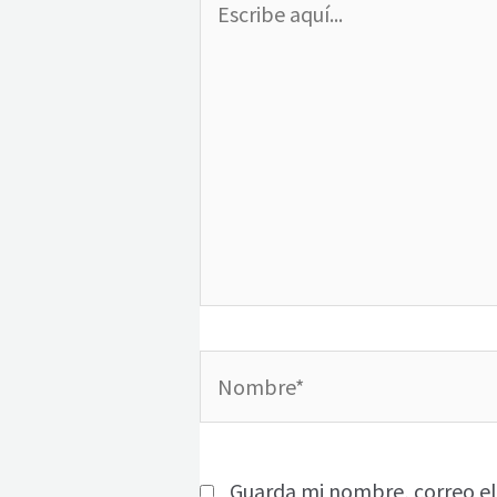
aquí...
Nombre*
Guarda mi nombre, correo el