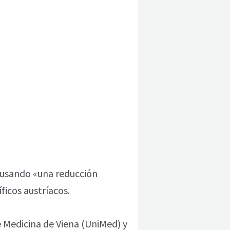
causando «una reducción
ficos austríacos.
e Medicina de Viena (UniMed) y