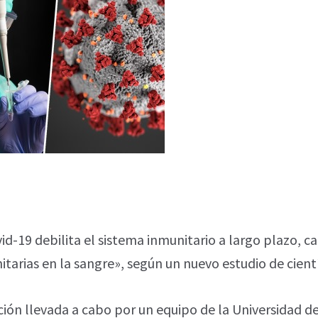
vid-19 debilita el sistema inmunitario a largo plazo, 
nitarias en la sangre», según un nuevo estudio de cientí
ación llevada a cabo por un equipo de la Universidad d