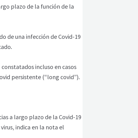
argo plazo de la función de la
do de una infección de Covid-19
cado.
n constatados incluso en casos
ovid persistente (“long covid”).
as a largo plazo de la Covid-19
irus, indica en la nota el