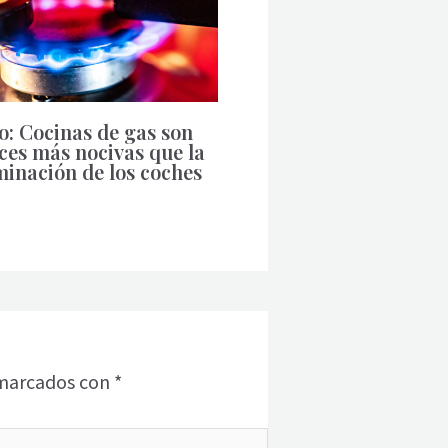
o: Cocinas de gas son
ces más nocivas que la
inación de los coches
 marcados con
*