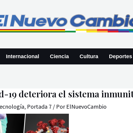
Internacional
Ciencia
Cultura
Deportes
d-19 deteriora el sistema inmunit
Tecnología
,
Portada 7
/ Por
ElNuevoCambio