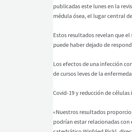
publicadas este lunes en la revi
médula ósea, el lugar central de
Estos resultados revelan que el
puede haber dejado de respond
Los efectos de una infección co
de cursos leves de la enfermedad
Covid-19 y reducción de células 
«Nuestros resultados proporcion
podrían estar relacionadas con e
catedrático Winfried Pickl, dire