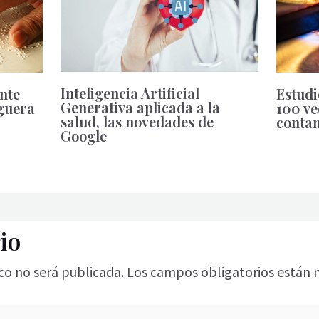
Inteligencia Artificial
nte
Estudi
Generativa aplicada a la
eguera
100 ve
salud, las novedades de
contam
Google
io
co no será publicada.
Los campos obligatorios están