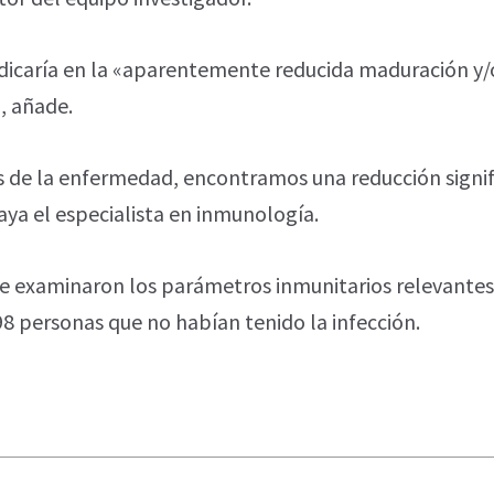
dicaría en la «aparentemente reducida maduración y/
, añade.
s de la enfermedad, encontramos una reducción signifi
aya el especialista en inmunología.
, se examinaron los parámetros inmunitarios relevante
98 personas que no habían tenido la infección.