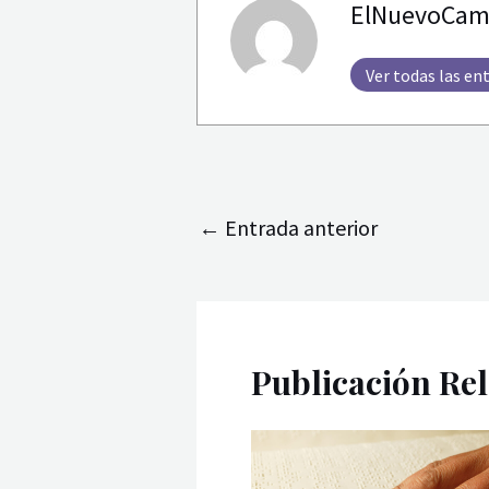
ElNuevoCam
Ver todas las en
←
Entrada anterior
Publicación Re