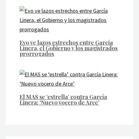
Evo ve lazos estrechos entre García
Linera, el Gobierno y los magistrados
prorrogados
El MAS se ‘estrella’ contra García
Linera: ‘Nuevo vocero de Arce’