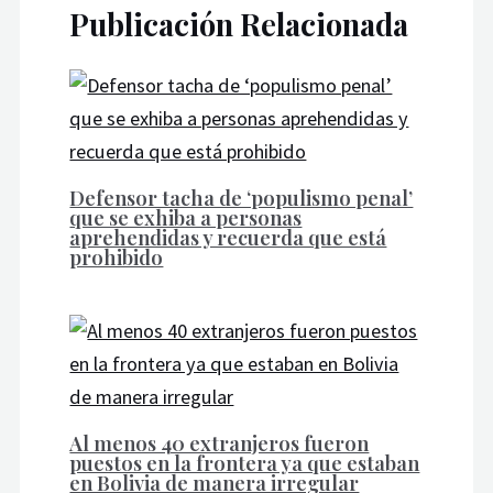
Publicación Relacionada
Defensor tacha de ‘populismo penal’
que se exhiba a personas
aprehendidas y recuerda que está
prohibido
Al menos 40 extranjeros fueron
puestos en la frontera ya que estaban
en Bolivia de manera irregular