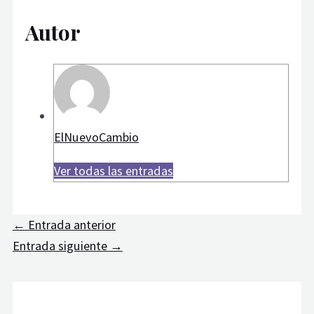
Autor
ElNuevoCambio
Ver todas las entradas
←
Entrada anterior
Entrada siguiente
→