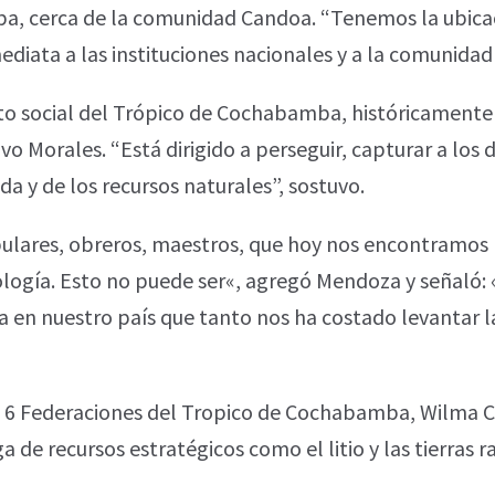
a, cerca de la comunidad Candoa. “Tenemos la ubicac
ediata a las instituciones nacionales y a la comunidad
to social del Trópico de Cochabamba, históricamente 
vo Morales. “Está dirigido a perseguir, capturar a los 
ida y de los recursos naturales”, sostuvo.
opulares, obreros, maestros, que hoy nos encontramos
ología. Esto no puede ser«, agregó Mendoza y señaló:
en nuestro país que tanto nos ha costado levantar la
as 6 Federaciones del Tropico de Cochabamba, Wilma C
a de recursos estratégicos como el litio y las tierras 