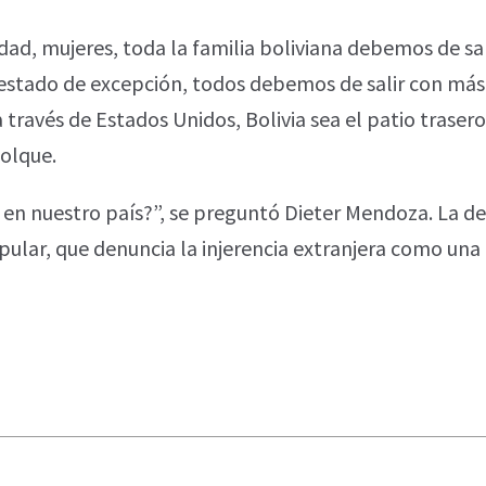
udad, mujeres, toda la familia boliviana debemos de sa
el estado de excepción, todos debemos de salir con más
través de Estados Unidos, Bolivia sea el patio trasero
olque.
 en nuestro país?”, se preguntó Dieter Mendoza. La d
opular, que denuncia la injerencia extranjera como un