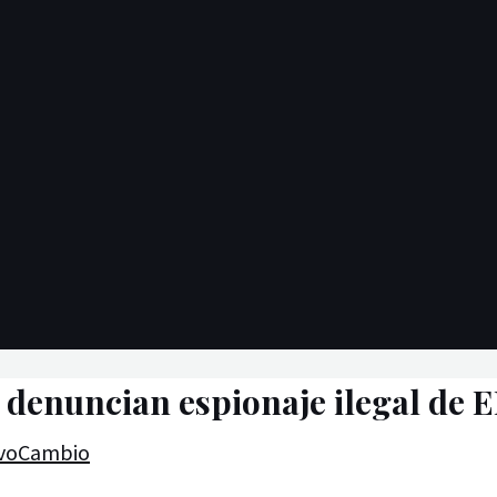
 denuncian espionaje ilegal de 
voCambio