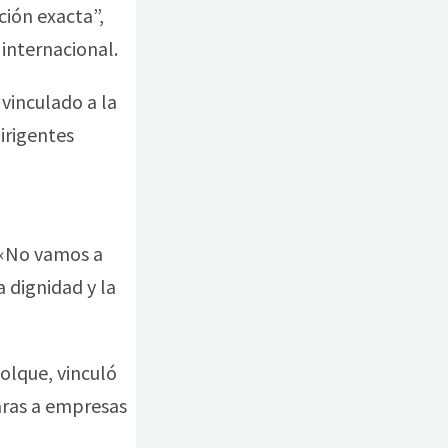
ión exacta”,
 internacional.
vinculado a la
dirigentes
 «No vamos a
 dignidad y la
olque, vinculó
raras a empresas