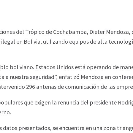
raciones del Trópico de Cochabamba, Dieter Mendoza,
ilegal en Bolivia, utilizando equipos de alta tecnolo
blo boliviano. Estados Unidos está operando de maner
cta a nuestra seguridad”, enfatizó Mendoza en confere
tervenido 296 antenas de comunicación de las empres
opulares que exigen la renuncia del presidente Rodrigo
erno.
os datos presentados, se encuentra en una zona trian