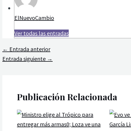
ElNuevoCambio
Ver todas las entradas
←
Entrada anterior
Entrada siguiente
→
Publicación Relacionada