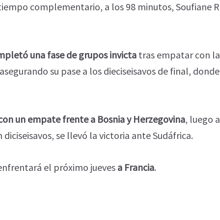
tiempo complementario, a los 98 minutos, Soufiane Ra
pletó una fase de grupos invicta
tras empatar con 
, asegurando su pase a los dieciseisavos de final, dond
on un empate frente a Bosnia y Herzegovina
, luego 
n diciseisavos, se llevó la victoria ante Sudáfrica.
enfrentará el próximo jueves
a Francia
.