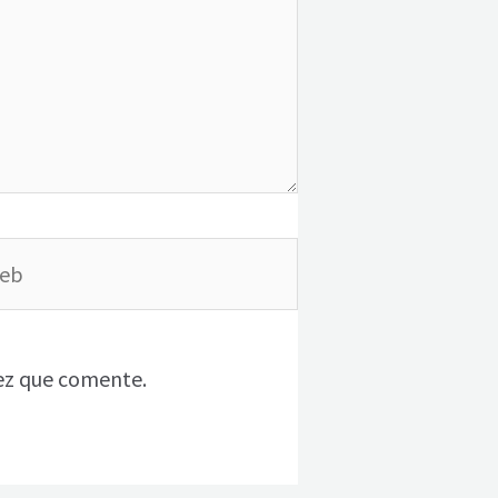
b
ez que comente.