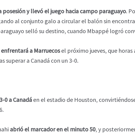
a posesión y llevó el juego hacia campo paraguayo
. P
ndo al conjunto galo a circular el balón sin encontra
paraguayo selló su destino, cuando Mbappé logró conve
 enfrentará a Marruecos
el próximo jueves, que horas
tras superar a Canadá con un 3-0.
3-0 a Canadá
en el estadio de Houston, convirtiéndose 
6.
nahi
abrió el marcador en el minuto 50
, y posteriorme