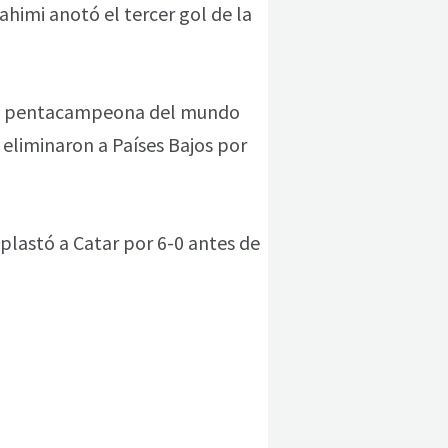
himi anotó el tercer gol de la
la pentacampeona del mundo
e eliminaron a Países Bajos por
aplastó a Catar por 6-0 antes de