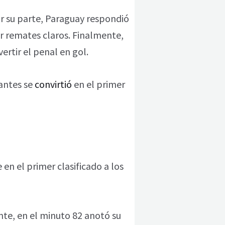
or su parte, Paraguay respondió
r remates claros. Finalmente,
rtir el penal en gol.
 antes se
convirtió
en el primer
en el primer clasificado a los
nte, en el minuto 82 anotó su