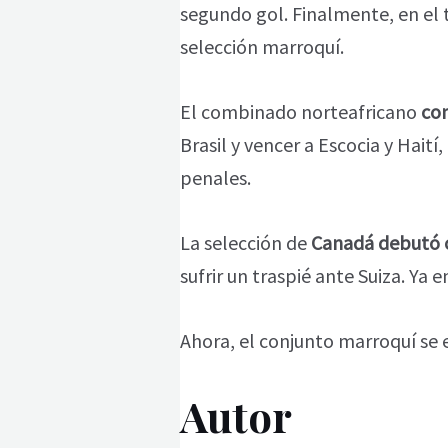
segundo gol. Finalmente, en el 
selección marroquí.
El combinado norteafricano
com
Brasil y vencer a Escocia y Haití
penales.
La selección de
Canadá debutó c
sufrir un traspié ante Suiza. Ya e
Ahora, el conjunto marroquí se 
Autor