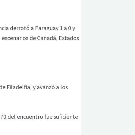
ncia derrotó a Paraguay 1 a 0 y
n escenarios de Canadá, Estados
de Filadelfia, y avanzó a los
70 del encuentro fue suficiente