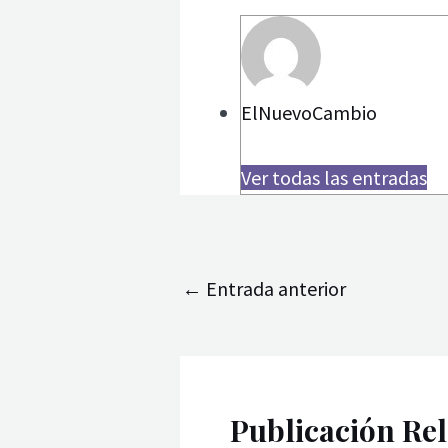
ElNuevoCambio
Ver todas las entradas
←
Entrada anterior
Publicación Re