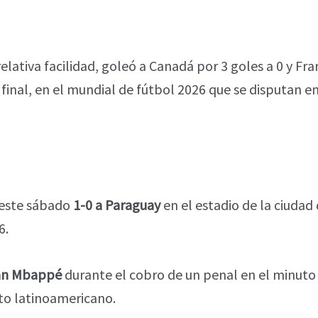
elativa facilidad, goleó a Canadá por 3 goles a 0 y Fra
final, en el mundial de fútbol 2026 que se disputan e
 este sábado
1-0 a Paraguay
en el estadio de la ciudad 
6.
ian Mbappé
durante el cobro de un penal en el minuto 
to latinoamericano.