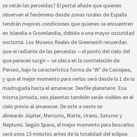
se verán las perseidas? El portal añade que quienes
observen el fenómeno desde zonas rurales de España
tendrán mejores condiciones que quienes se encuentren
en Islandia o Groenlandia, debido a una mayor oscuridad
nocturna. Los Museos Reales de Greenwich recuerdan
que el radiante de las perseidas —el punto del cielo del
que parecen surgir— se ubica en la constelación de
Perseo, bajo la característica forma de ‘W’ de Casiopea,
y que el mejor momento para verlas será desde la 1 de la
madrugada hasta el amanecer. Desfile planetario Esa
misma jornada, seis planetas también serán visibles en el
cielo previo al amanecer. De este a oeste se
alinearán Júpiter, Mercurio, Marte, Urano, Saturno y
Neptuno. Según Space, el mejor momento para buscarlos
será unos 15 minutos antes de la totalidad del eclipse.