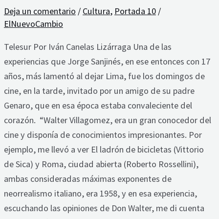
Deja un comentario
/
Cultura
,
Portada 10
/
ElNuevoCambio
Telesur Por Iván Canelas Lizárraga Una de las
experiencias que Jorge Sanjinés, en ese entonces con 17
años, más lamentó al dejar Lima, fue los domingos de
cine, en la tarde, invitado por un amigo de su padre
Genaro, que en esa época estaba convaleciente del
corazón. “Walter Villagomez, era un gran conocedor del
cine y disponía de conocimientos impresionantes. Por
ejemplo, me llevó a ver El ladrón de bicicletas (Vittorio
de Sica) y Roma, ciudad abierta (Roberto Rossellini),
ambas consideradas máximas exponentes de
neorrealismo italiano, era 1958, y en esa experiencia,
escuchando las opiniones de Don Walter, me di cuenta