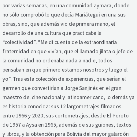
por varias semanas, en una comunidad aymara, donde
no sólo comprobó lo que decía Mariátegui en una sus
obras, sino, que además vio de primera mano, el
desarrollo de una cultura que practicaba la
“colectividad”. “Me di cuenta de la extraordinaria
fraternidad en que vivían, que el llamado jilata o jefe de
la comunidad no ordenaba nada a nadie, todos
pensaban en que primero estamos nosotros y luego el
yo”. Tras esta colección de experiencias, que serían el
germen que convertirían a Jorge Sanjinés en el gran
maestro del cine nacional y latinoamericano, lo demás ya
es historia conocida: sus 12 largometrajes filmados
entre 1966 y 2020, sus cortometrajes, desde El Poroto
de 1957 a Aysa en 1965, además de sus guiones, textos
y libros, y la obtención para Bolivia del mayor galardón