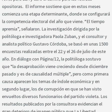
opositoras. El informe sostiene que en estos meses
comienza una etapa determinante, donde se configurará
la competencia electoral del año que viene. “El tiempo
apremia”, señalaron. La investigación dirigida por la
politóloga e investigadora Paola Zuban, y el consultor y
analista político Gustavo Córdoba, se basó en unas 1500
encuestas realizadas entre el 22 y el 26 de julio de este
año. En diálogo con Página/12, la politóloga sostuvo
que “la desaprobación viene creciendo desde diciembre
pasado y es de causalidad múltiple”, pero como primera
causa aparecen los temas de índole económica y en
segundo lugar, los de corrupción en que se han visto
envueltos diversos funcionarios del partido violeta. Los
resultados publicados por la consultora evidencian el
gran deterioro de imagen pública que La Libertad