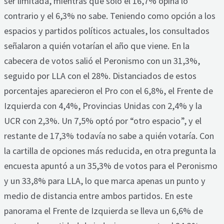
ser limitada, mientras que sólo el 16,7% opina lo
contrario y el 6,3% no sabe. Teniendo como opción a los
espacios y partidos políticos actuales, los consultados
señalaron a quién votarían el año que viene. En la
cabecera de votos salió el Peronismo con un 31,3%,
seguido por LLA con el 28%. Distanciados de estos
porcentajes aparecieron el Pro con el 6,8%, el Frente de
Izquierda con 4,4%, Provincias Unidas con 2,4% y la
UCR con 2,3%. Un 7,5% optó por “otro espacio”, y el
restante de 17,3% todavía no sabe a quién votaría. Con
la cartilla de opciones más reducida, en otra pregunta la
encuesta apuntó a un 35,3% de votos para el Peronismo
y un 33,8% para LLA, lo que marca apenas un punto y
medio de distancia entre ambos partidos. En este
panorama el Frente de Izquierda se lleva un 6,6% de