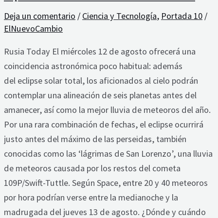
Deja un comentario
/
Ciencia y Tecnología
,
Portada 10
/
ElNuevoCambio
Rusia Today El miércoles 12 de agosto ofrecerá una
coincidencia astronómica poco habitual: además
del eclipse solar total, los aficionados al cielo podrán
contemplar una alineación de seis planetas antes del
amanecer, así como la mejor lluvia de meteoros del año.
Por una rara combinación de fechas, el eclipse ocurrirá
justo antes del máximo de las perseidas, también
conocidas como las ‘lágrimas de San Lorenzo’, una lluvia
de meteoros causada por los restos del cometa
109P/Swift-Tuttle. Según Space, entre 20 y 40 meteoros
por hora podrían verse entre la medianoche y la
madrugada del jueves 13 de agosto. ¿Dónde y cuándo