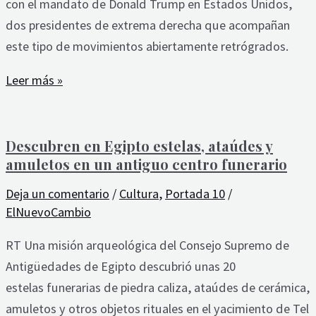
con el mandato de Donald Trump en Estados Unidos,
dos presidentes de extrema derecha que acompañan
este tipo de movimientos abiertamente retrógrados.
Leer más »
Descubren en Egipto estelas, ataúdes y
amuletos en un antiguo centro funerario
Deja un comentario
/
Cultura
,
Portada 10
/
ElNuevoCambio
RT Una misión arqueológica del Consejo Supremo de
Antigüedades de Egipto descubrió unas 20
estelas funerarias de piedra caliza, ataúdes de cerámica,
amuletos y otros objetos rituales en el yacimiento de Tel