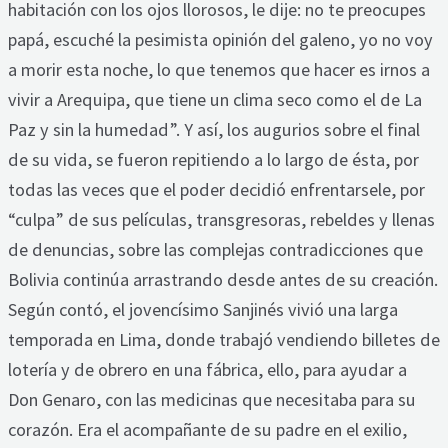
habitación con los ojos llorosos, le dije: no te preocupes
papá, escuché la pesimista opinión del galeno, yo no voy
a morir esta noche, lo que tenemos que hacer es irnos a
vivir a Arequipa, que tiene un clima seco como el de La
Paz y sin la humedad”. Y así, los augurios sobre el final
de su vida, se fueron repitiendo a lo largo de ésta, por
todas las veces que el poder decidió enfrentarsele, por
“culpa” de sus películas, transgresoras, rebeldes y llenas
de denuncias, sobre las complejas contradicciones que
Bolivia continúa arrastrando desde antes de su creación.
Según contó, el jovencísimo Sanjinés vivió una larga
temporada en Lima, donde trabajó vendiendo billetes de
lotería y de obrero en una fábrica, ello, para ayudar a
Don Genaro, con las medicinas que necesitaba para su
corazón. Era el acompañante de su padre en el exilio,