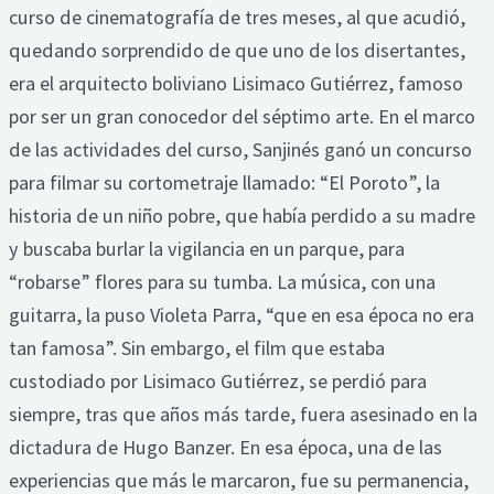
curso de cinematografía de tres meses, al que acudió,
quedando sorprendido de que uno de los disertantes,
era el arquitecto boliviano Lisimaco Gutiérrez, famoso
por ser un gran conocedor del séptimo arte. En el marco
de las actividades del curso, Sanjinés ganó un concurso
para filmar su cortometraje llamado: “El Poroto”, la
historia de un niño pobre, que había perdido a su madre
y buscaba burlar la vigilancia en un parque, para
“robarse” flores para su tumba. La música, con una
guitarra, la puso Violeta Parra, “que en esa época no era
tan famosa”. Sin embargo, el film que estaba
custodiado por Lisimaco Gutiérrez, se perdió para
siempre, tras que años más tarde, fuera asesinado en la
dictadura de Hugo Banzer. En esa época, una de las
experiencias que más le marcaron, fue su permanencia,