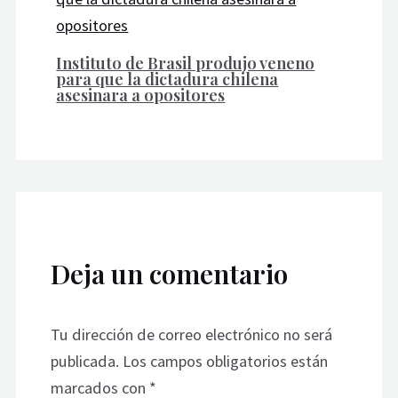
Instituto de Brasil produjo veneno
para que la dictadura chilena
asesinara a opositores
Deja un comentario
Tu dirección de correo electrónico no será
publicada.
Los campos obligatorios están
marcados con
*