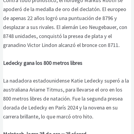
Contra todo pronóstico, el noruego Markus Rooth se
apoderó de la medalla de oro del declatón. El europeo
de apenas 22 años logró una puntuación de 8796 y
desplazar a sus rivales. El alemán Leo Neugebauer, con
8748 unidades, conquistó la presea de plata y el
granadino Victor Lindon alcanzó el bronce con 8711.
Ledecky gana los 800 metros libres
La nadadora estadounidense Katie Ledecky superó a la
australiana Ariarne Titmus, para llevarse el oro en los
800 metros libres de natación. Fue la segunda presea
dorada de Ledecky en París 2024 y la novena en su
carrera brillante, lo que marcó otro hito.