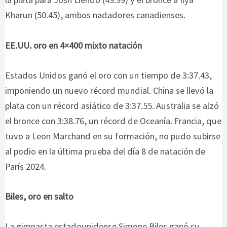
Kharun (50.45), ambos nadadores canadienses.
EE.UU. oro en 4×400 mixto natación
Estados Unidos ganó el oro con un tiempo de 3:37.43,
imponiendo un nuevo récord mundial. China se llevó la
plata con un récord asiático de 3:37.55. Australia se alzó
el bronce con 3:38.76, un récord de Oceanía. Francia, que
tuvo a Leon Marchand en su formación, no pudo subirse
al podio en la última prueba del día 8 de natación de
París 2024.
Biles, oro en salto
La gimnasta estadounidense Simone Biles ganó su