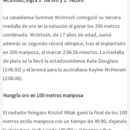
McIntosh, logra 3ª de oro y 2º récord
La canadiense Summer McIntosh consiguió su tercera
medalla de oro en la natación al ganar los 200 metros
combinado. McIntosh, de 17 años de edad, sumó
además su segundo récord olímpico, tras el implantado
en 200 mariposa, al marcar 2:06.56 minutos. La medalla
de plata se la llevó la estadounidense Kate Douglass
(2:06.92) y el bronce para la australiana Kaylee McKeown
(2:08.08).
Hungría oro en 100 metros mariposa
El nadador húngaro Kristof Milak ganó la final de los 100
metros estilo mariposa con un tiempo de 49.90, dejando
la plata para Josh Liendo (49.99) y el bronce a Ilya