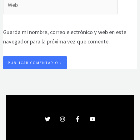
Web
Guarda mi nombre, correo electrónico y web en este
navegador para la próxima vez que comente.