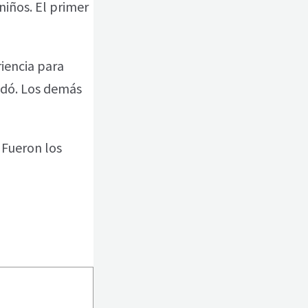
niños. El primer
iencia para
yudó. Los demás
 Fueron los