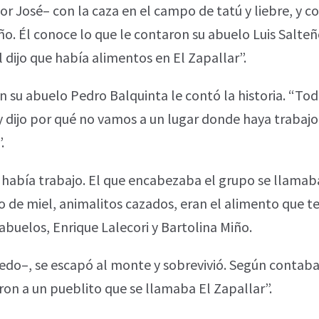
r José– con la caza en el campo de tatú y liebre, y co
o. Él conoce lo que le contaron su abuelo Luis Salteño
 dijo que había alimentos en El Zapallar”.
en su abuelo Pedro Balquinta le contó la historia. “To
 y dijo por qué no vamos a un lugar donde haya trabaj
.
 había trabajo. El que encabezaba el grupo se llamab
 de miel, animalitos cazados, eran el alimento que te
abuelos, Enrique Lalecori y Bartolina Miño.
edo–, se escapó al monte y sobrevivió. Según contaba
ron a un pueblito que se llamaba El Zapallar”.