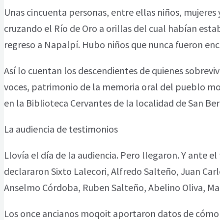
Unas cincuenta personas, entre ellas niños, mujeres
cruzando el Río de Oro a orillas del cual habían e
regreso a Napalpí. Hubo niños que nunca fueron encon
Así lo cuentan los descendientes de quienes sobreviv
voces, patrimonio de la memoria oral del pueblo moq
en la Biblioteca Cervantes de la localidad de San Ber
La audiencia de testimonios
Llovía el día de la audiencia. Pero llegaron. Y ante el 
declararon Sixto Lalecori, Alfredo Salteño, Juan Carl
Anselmo Córdoba, Ruben Salteño, Abelino Oliva, Ma
Los once ancianos moqoit aportaron datos de cómo oc