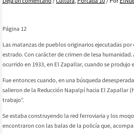
Deja un comentario
/
Cultura
,
Portada 10
/ Por
ElNu
Página 12
Las matanzas de pueblos originarios ejecutadas por e
estrado. Con carácter de crimen de lesa humanidad. As
ocurrido en 1933, en El Zapallar, cuando se produjo 
Fue entonces cuando, en una búsqueda desesperada d
salieron de la Reducción Napalpí hacia El Zapallar (
trabajo”.
Se estaba construyendo la red ferroviaria y los moqoi
encontraron con las balas de la policía que, acompa