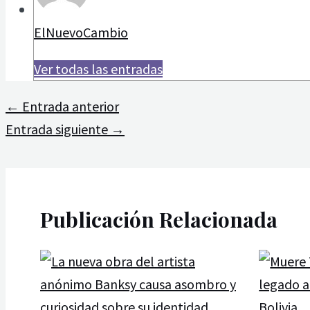
ElNuevoCambio
Ver todas las entradas
←
Entrada anterior
Entrada siguiente
→
Publicación Relacionada