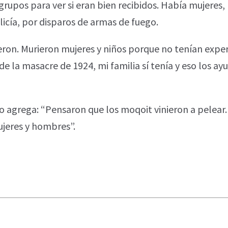
grupos para ver si eran bien recibidos. Había mujeres, 
licía, por disparos de armas de fuego.
eron. Murieron mujeres y niños porque no tenían exper
de la masacre de 1924, mi familia sí tenía y eso los a
do agrega: “Pensaron que los moqoit vinieron a pelear.
mujeres y hombres”.