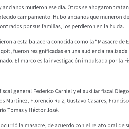
 y ancianos murieron ese día. Otros se ahogaron trata
stablecido campamento. Hubo ancianos que murieron 
trados por sus familias, los perdieron en la huida.
ieron a esta balacera conocida como la “Masacre de El
oit, fueron resignificadas en una audiencia realizad
nado. El marco es la investigación impulsada por la Fis
fiscal general Federico Carniel y el auxiliar fiscal Dieg
os Martínez, Florencio Ruiz, Gustavo Casares, Francisc
rio Tomas y Héctor José.
urrió la masacre, de acuerdo con el relato oral de s