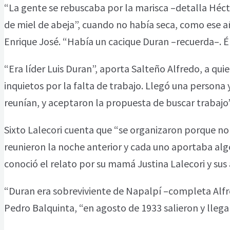
“La gente se rebuscaba por la marisca –detalla Hécto
de miel de abeja”, cuando no había seca, como ese añ
Enrique José. “Había un cacique Duran –recuerda–. Él
“Era líder Luis Duran”, aporta Salteño Alfredo, a qui
inquietos por la falta de trabajo. Llegó una persona
reunían, y aceptaron la propuesta de buscar trabajo”
Sixto Lalecori cuenta que “se organizaron porque no
reunieron la noche anterior y cada uno aportaba algo
conoció el relato por su mamá Justina Lalecori y sus 
“Duran era sobreviviente de Napalpí –completa Alfr
Pedro Balquinta, “en agosto de 1933 salieron y llega