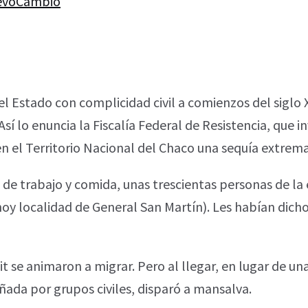
evoCambio
l Estado con complicidad civil a comienzos del siglo 
í lo enuncia la Fiscalía Federal de Resistencia, que in
en el Territorio Nacional del Chaco una sequía extrema
e trabajo y comida, unas trescientas personas de la
hoy localidad de General San Martín). Les habían dicho
t se animaron a migrar. Pero al llegar, en lugar de un
ñada por grupos civiles, disparó a mansalva.