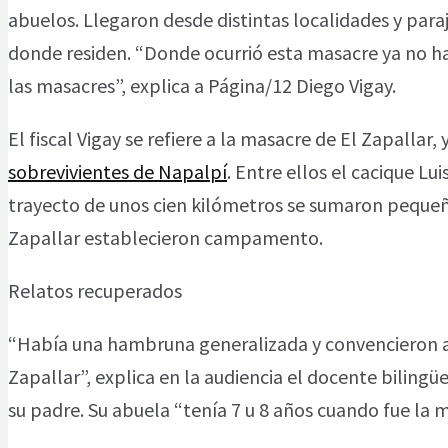
abuelos. Llegaron desde distintas localidades y para
donde residen. “Donde ocurrió esta masacre ya no 
las masacres”, explica a Página/12 Diego Vigay.
El fiscal Vigay se refiere a la masacre de El Zapallar,
sobrevivientes de Napalpí
. Entre ellos el cacique L
trayecto de unos cien kilómetros se sumaron pequeño
Zapallar establecieron campamento.
Relatos recuperados
“Había una hambruna generalizada y convencieron a l
Zapallar”, explica en la audiencia el docente biling
su padre. Su abuela “tenía 7 u 8 años cuando fue la 