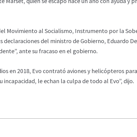
te Marset, quien se escapó hace un año con ayuda y pr
 del Movimiento al Socialismo, Instrumento por la Sob
as declaraciones del ministro de Gobierno, Eduardo Del
dente”, ante su fracaso en el gobierno.
ios en 2018, Evo contrató aviones y helicópteros par
 incapacidad, le echan la culpa de todo al Evo”, dijo.