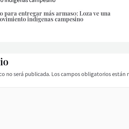
ico para entregar más armas0; Loza ve una
movimiento indígenas campesino
io
co no será publicada.
Los campos obligatorios están