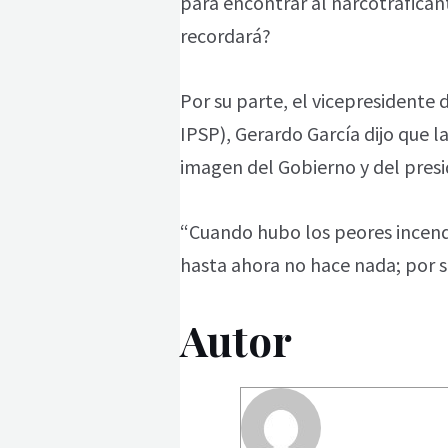
para encontrar al narcotrafican
recordará?
Por su parte, el vicepresidente
IPSP), Gerardo García dijo que l
imagen del Gobierno y del presi
“Cuando hubo los peores incend
hasta ahora no hace nada; por su
Autor