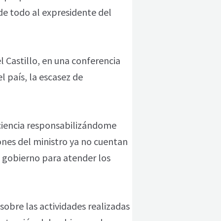
 de todo al expresidente del
l Castillo, en una conferencia
l país, la escasez de
iciencia responsabilizándome
iones del ministro ya no cuentan
 gobierno para atender los
sobre las actividades realizadas