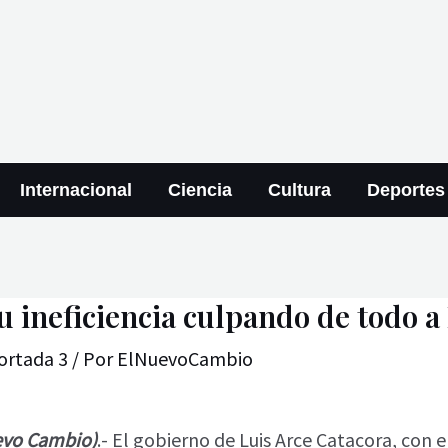
Internacional
Ciencia
Cultura
Deportes
 ineficiencia culpando de todo a
ortada 3
/ Por
ElNuevoCambio
evo Cambio)
.- El gobierno de Luis Arce Catacora, con 