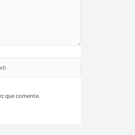
b
ez que comente.