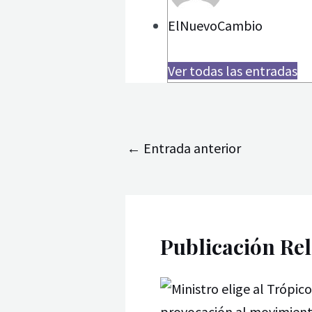
ElNuevoCambio
Ver todas las entradas
←
Entrada anterior
Publicación Re