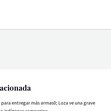
lacionada