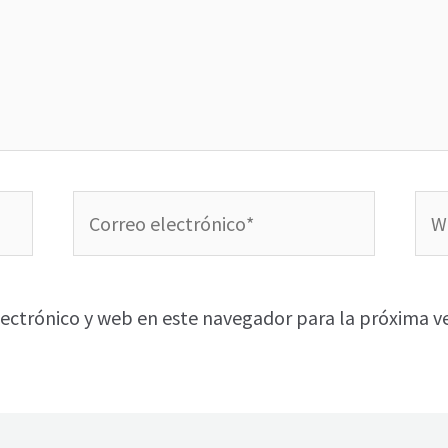
Correo
We
electrónico*
ectrónico y web en este navegador para la próxima v