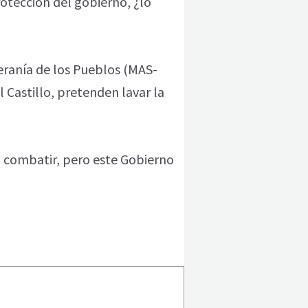
otección del gobierno, ¿lo
eranía de los Pueblos (MAS-
 Castillo, pretenden lavar la
a combatir, pero este Gobierno