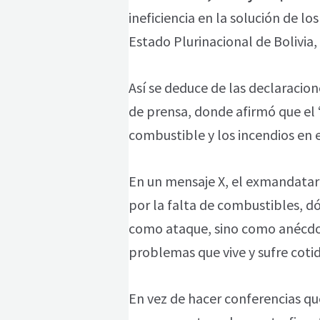
ineficiencia en la solución de l
Estado Plurinacional de Bolivia
Así se deduce de las declaracion
de prensa, donde afirmó que el “
combustible y los incendios en e
En un mensaje X, el exmandatar
por la falta de combustibles, dó
como ataque, sino como anécdot
problemas que vive y sufre coti
En vez de hacer conferencias que