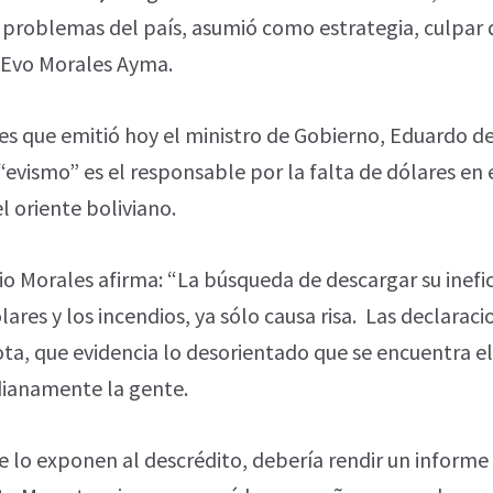
os problemas del país, asumió como estrategia, culpar
, Evo Morales Ayma.
es que emitió hoy el ministro de Gobierno, Eduardo de
evismo” es el responsable por la falta de dólares en e
l oriente boliviano.
io Morales afirma: “La búsqueda de descargar su inef
lares y los incendios, ya sólo causa risa. Las declarac
a, que evidencia lo desorientado que se encuentra el
dianamente la gente.
 lo exponen al descrédito, debería rendir un informe 