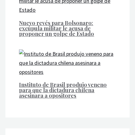
Nuevo revés para Bolsonaro:
excúpula militar le acusa de
proponer un golpe de Estado
Instituto de Brasil produjo veneno
para que la dictadura chilena
asesinara a opositores