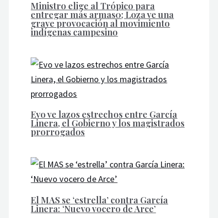
Ministro elige al Trópico para
entregar más armas0; Loza ve una
grave provocación al movimiento
indígenas campesino
Evo ve lazos estrechos entre García
Linera, el Gobierno y los magistrados
prorrogados
El MAS se ‘estrella’ contra García
Linera: ‘Nuevo vocero de Arce’