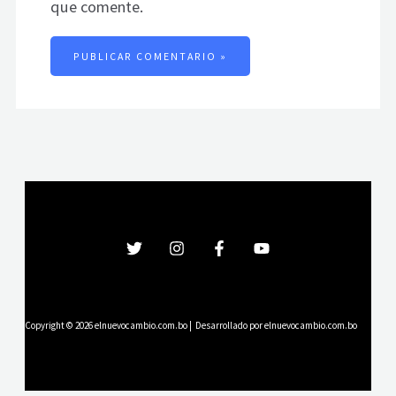
que comente.
Copyright © 2026 elnuevocambio.com.bo | Desarrollado por elnuevocambio.com.bo