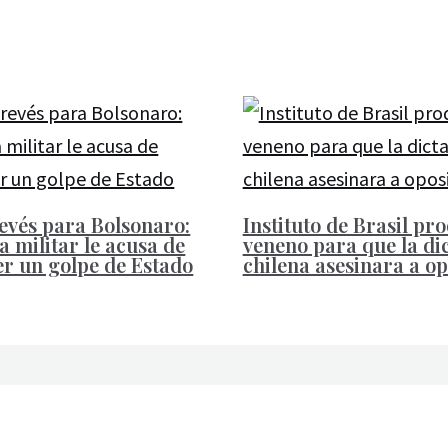
evés para Bolsonaro:
Instituto de Brasil pr
a militar le acusa de
veneno para que la di
r un golpe de Estado
chilena asesinara a op