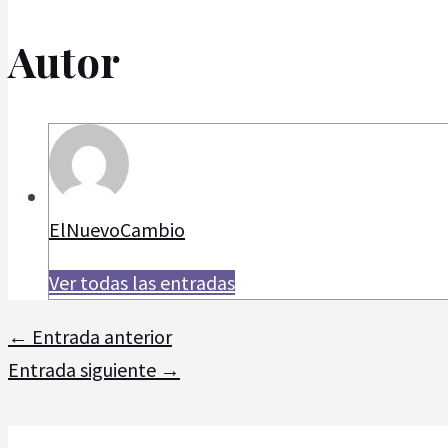
Autor
ElNuevoCambio
Ver todas las entradas
←
Entrada anterior
Entrada siguiente
→