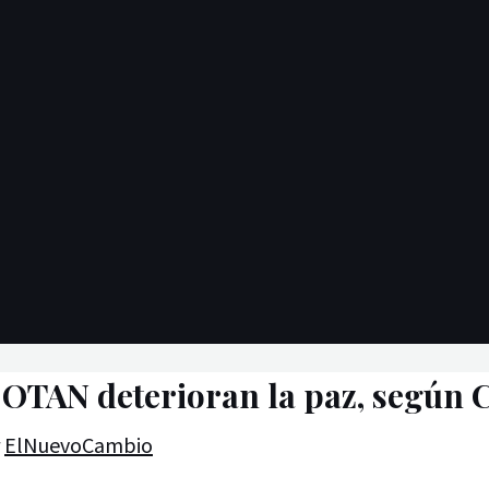
a OTAN deterioran la paz, según
r
ElNuevoCambio