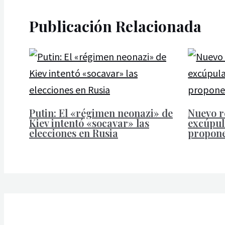
Publicación Relacionada
Putin: El «régimen neonazi» de
Nuevo r
Kiev intentó «socavar» las
excúpul
elecciones en Rusia
propone