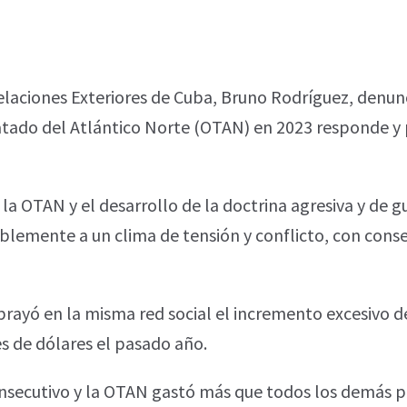
elaciones Exteriores de Cuba, Bruno Rodríguez, denun
atado del Atlántico Norte (OTAN) en 2023 responde y 
 la OTAN y el desarrollo de la doctrina agresiva y de g
blemente a un clima de tensión y conflicto, con cons
brayó en la misma red social el incremento excesivo de
es de dólares el pasado año.
onsecutivo y la OTAN gastó más que todos los demás pa