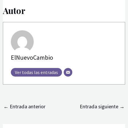
Autor
ElNuevoCambio
Ver todas las entradas
←
Entrada anterior
Entrada siguiente
→