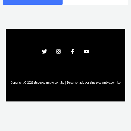
Copyright © 2026 elnuevocambio.com.bo | Desarrollado por elnuevocambio.com.bo