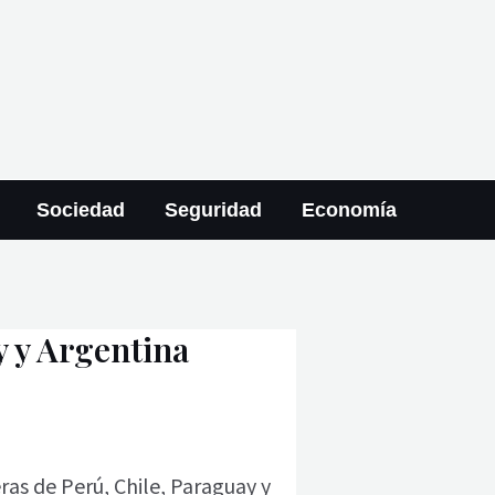
Sociedad
Seguridad
Economía
y y Argentina
as de Perú, Chile, Paraguay y