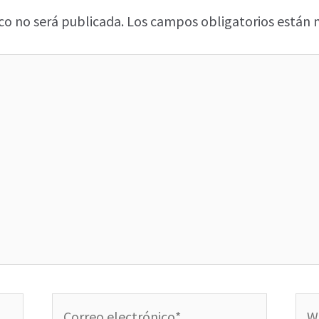
co no será publicada.
Los campos obligatorios están
Correo
We