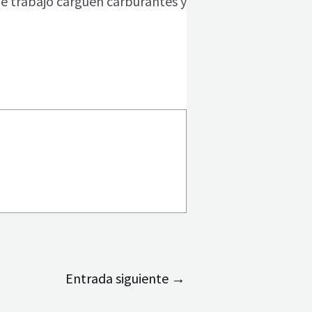
de trabajo carguen carburantes y
Entrada siguiente
→