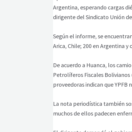
Argentina, esperando cargas diés
dirigente del Sindicato Unión d
Según el informe, se encuentran
Arica, Chile; 200 en Argentina y
De acuerdo a Huanca, los camio
Petrolíferos Fiscales Boliviano
proveedoras indican que YPFB n
La nota periodística también so
muchos de ellos padecen enferme