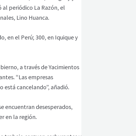
 al periódico La Razón, el
nales, Lino Huanca.
, en el Perú; 300, en Iquique y
ierno, a través de Yacimientos
rantes. “Las empresas
o está cancelando”, añadió.
 se encuentran desesperados,
r en la región.