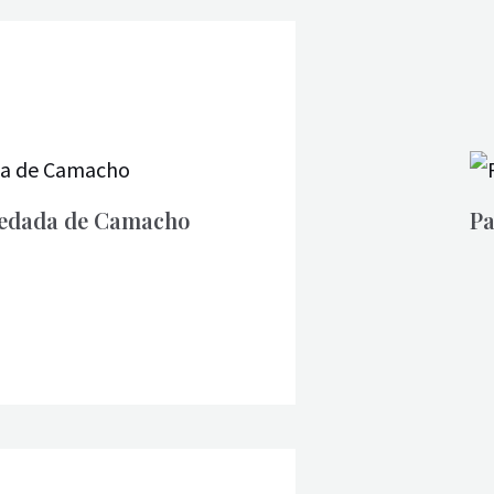
eredada de Camacho
Pa