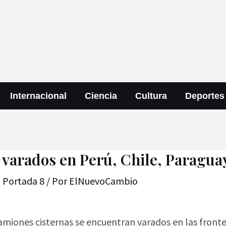
Internacional
Ciencia
Cultura
Deportes
varados en Perú, Chile, Paragua
,
Portada 8
/ Por
ElNuevoCambio
iones cisternas se encuentran varados en las fronter