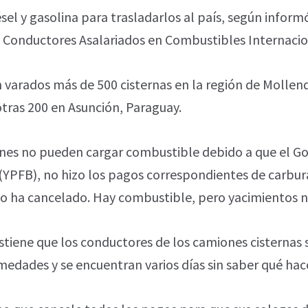
el y gasolina para trasladarlos al país, según informó
e Conductores Asalariados en Combustibles Internacio
 varados más de 500 cisternas en la región de Mollendo
 otras 200 en Asunción, Paraguay.
nes no pueden cargar combustible debido a que el Gob
s (YPFB), no hizo los pagos correspondientes de carbu
o ha cancelado. Hay combustible, pero yacimientos n
stiene que los conductores de los camiones cisternas
dades y se encuentran varios días sin saber qué hace