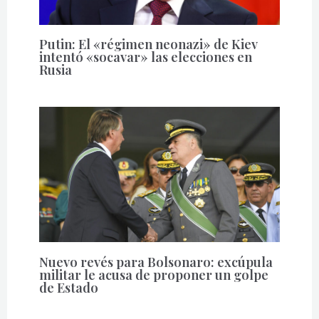
Putin: El «régimen neonazi» de Kiev
intentó «socavar» las elecciones en
Rusia
Nuevo revés para Bolsonaro: excúpula
militar le acusa de proponer un golpe
de Estado