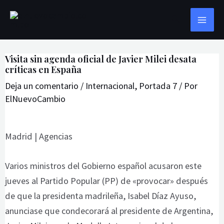
Ir
Navegación
MAI
Buscar
al
de
ME
contenido
entradas
Visita sin agenda oficial de Javier Milei desata
críticas en España
Deja un comentario
/
Internacional
,
Portada 7
/ Por
ElNuevoCambio
Madrid | Agencias
Varios ministros del Gobierno español acusaron este
jueves al Partido Popular (PP) de «provocar» después
de que la presidenta madrileña, Isabel Díaz Ayuso,
anunciase que condecorará al presidente de Argentina,