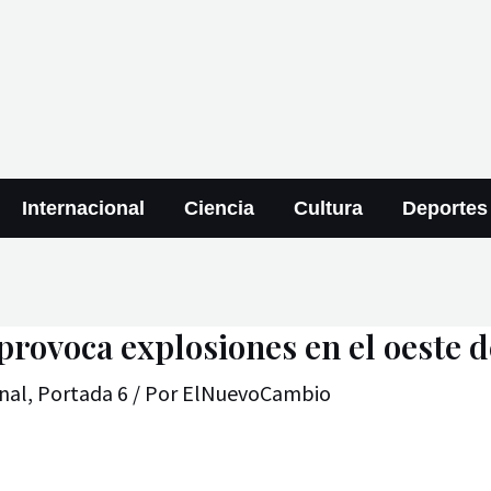
Internacional
Ciencia
Cultura
Deportes
rovoca explosiones en el oeste d
nal
,
Portada 6
/ Por
ElNuevoCambio