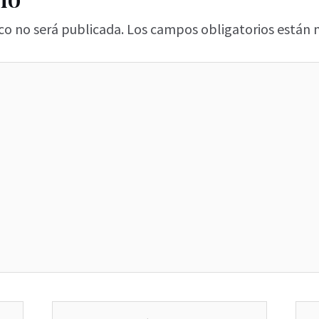
co no será publicada.
Los campos obligatorios están
Correo
We