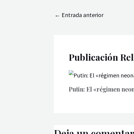
←
Entrada anterior
Publicación Re
Putin: El «régimen neon
Deja un comentar