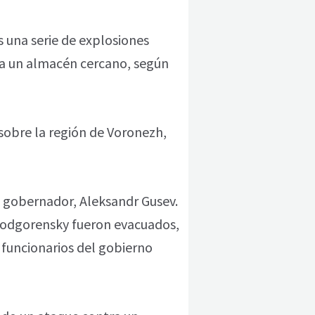
s una serie de explosiones
 a un almacén cercano, según
obre la región de Voronezh,
l gobernador, Aleksandr Gusev.
 Podgorensky fueron evacuados,
 funcionarios del gobierno