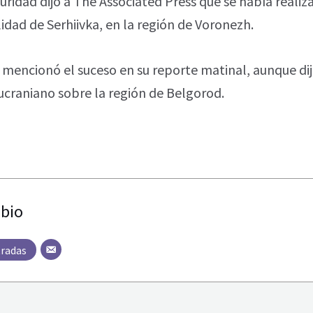
uridad dijo a The Associated Press que se había reali
idad de Serhiivka, en la región de Voronezh.
o mencionó el suceso en su reporte matinal, aunque dij
ucraniano sobre la región de Belgorod.
bio
tradas