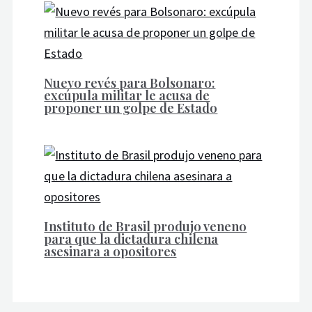
Nuevo revés para Bolsonaro:
excúpula militar le acusa de
proponer un golpe de Estado
Instituto de Brasil produjo veneno
para que la dictadura chilena
asesinara a opositores