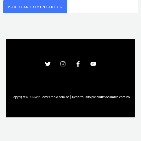
Copyright © 2026 elnuevocambio.com.bo | Desarrollado por elnuevocambio.com.bo