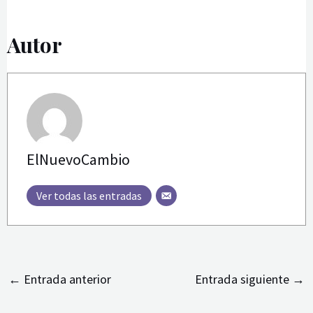
Autor
ElNuevoCambio
Ver todas las entradas
←
Entrada anterior
Entrada siguiente
→