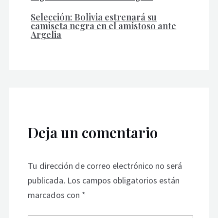
Selección: Bolivia estrenará su
camiseta negra en el amistoso ante
Argelia
Deja un comentario
Tu dirección de correo electrónico no será
publicada.
Los campos obligatorios están
marcados con
*