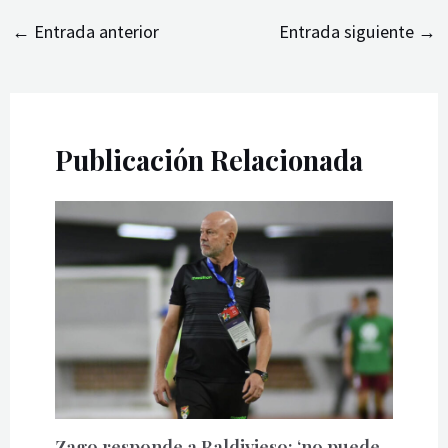
←
Entrada anterior
Entrada siguiente
→
Publicación Relacionada
Zago responde a Baldivieso: ‘no puede