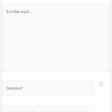
Escribe
aquí...
Nombre*
Correo