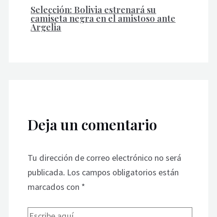
Selección: Bolivia estrenará su
camiseta negra en el amistoso ante
Argelia
Deja un comentario
Tu dirección de correo electrónico no será
publicada.
Los campos obligatorios están
marcados con
*