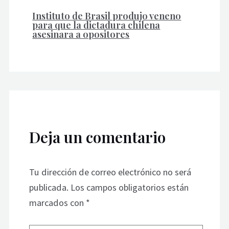
Instituto de Brasil produjo veneno
para que la dictadura chilena
asesinara a opositores
Deja un comentario
Tu dirección de correo electrónico no será
publicada.
Los campos obligatorios están
marcados con
*