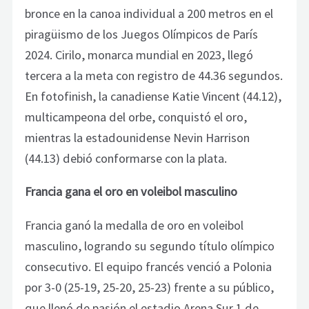
bronce en la canoa individual a 200 metros en el
piragüismo de los Juegos Olímpicos de París
2024. Cirilo, monarca mundial en 2023, llegó
tercera a la meta con registro de 44.36 segundos.
En fotofinish, la canadiense Katie Vincent (44.12),
multicampeona del orbe, conquistó el oro,
mientras la estadounidense Nevin Harrison
(44.13) debió conformarse con la plata.
Francia gana el oro en voleibol masculino
Francia ganó la medalla de oro en voleibol
masculino, logrando su segundo título olímpico
consecutivo. El equipo francés venció a Polonia
por 3-0 (25-19, 25-20, 25-23) frente a su público,
que llenó de pasión el estadio Arena Sur 1 de