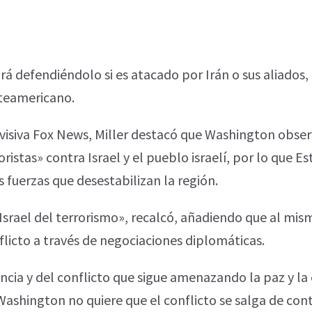
rá defendiéndolo si es atacado por Irán o sus aliados
rteamericano.
visiva Fox News, Miller destacó que Washington obse
ristas» contra Israel y el pueblo israelí, por lo que E
 fuerzas que desestabilizan la región.
srael del terrorismo», recalcó, añadiendo que al mi
licto a través de negociaciones diplomáticas.
ncia y del conflicto que sigue amenazando la paz y la 
Washington no quiere que el conflicto se salga de cont