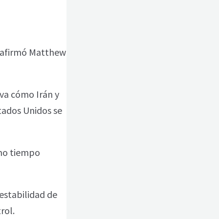
, afirmó Matthew
rva cómo Irán y
stados Unidos se
smo tiempo
estabilidad de
rol.