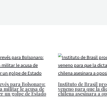
evés para Bolsonaro:
Instituto de Brasil pr
a militar le acusa de
veneno para que la di
r un golpe de Estado
chilena asesinara a op