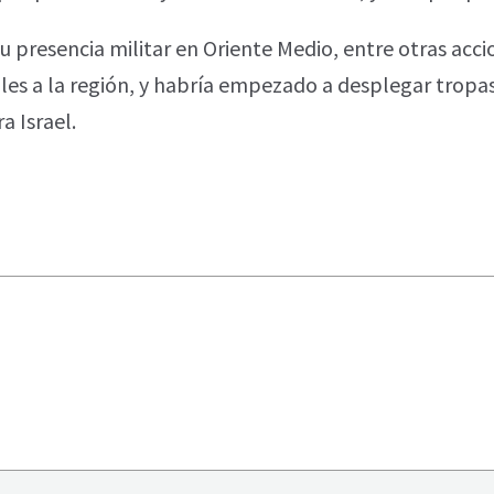
u presencia militar en Oriente Medio, entre otras acci
ales a la región, y habría empezado a desplegar tropas
a Israel.