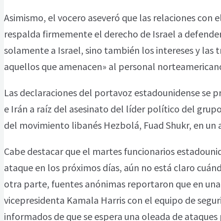
Asimismo, el vocero aseveró que las relaciones con 
respalda firmemente el derecho de Israel a defender
solamente a Israel, sino también los intereses y las 
aquellos que amenacen» al personal norteamerican
Las declaraciones del portavoz estadounidense se pr
e Irán a raíz del asesinato del líder político del gr
del movimiento libanés Hezbolá, Fuad Shukr, en un at
Cabe destacar que el martes funcionarios estadouni
ataque en los próximos días, aún no está claro cuán
otra parte, fuentes anónimas reportaron que en una 
vicepresidenta Kamala Harris con el equipo de seguri
informados de que se espera una oleada de ataques po