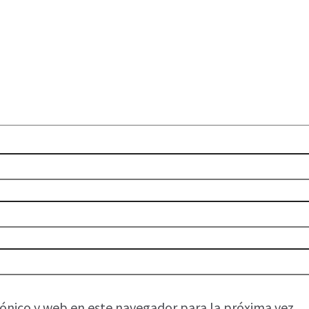
ónico y web en este navegador para la próxima vez