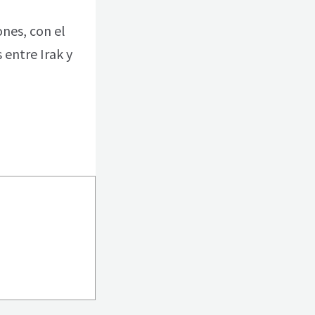
ones, con el
 entre Irak y