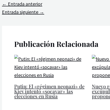
←
Entrada anterior
Entrada siguiente
→
Publicación Relacionada
Putin: El «régimen neonazi» de
Nuevo r
Kiev intentó «socavar» las
excúpul
elecciones en Rusia
propone