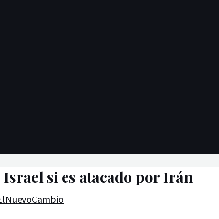
Israel si es atacado por Irán
ElNuevoCambio