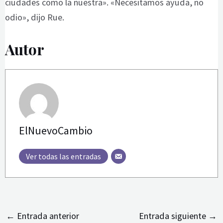
ciudades como la nuestra». «Necesitamos ayuda, no
odio», dijo Rue.
Autor
ElNuevoCambio
Ver todas las entradas
←
Entrada anterior
Entrada siguiente
→