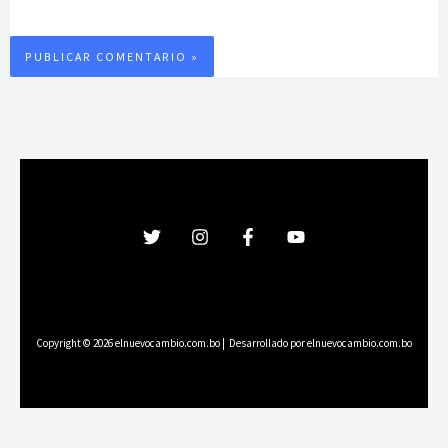
Copyright © 2026 elnuevocambio.com.bo | Desarrollado por elnuevocambio.com.bo