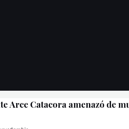
nte Arce Catacora amenazó de mu