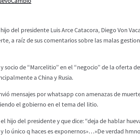
uevoCambio
l hijo del presidente Luis Arce Catacora, Diego Von Va
rte, a raíz de sus comentarios sobre las malas gestio
socio de “Marcelitio” en el “negocio” de la oferta del
ncipalmente a China y Rusia.
 envió mensajes por whatsapp con amenazas de muerte
endo el gobierno en el tema del litio.
 el hijo del presidente y que dice: “deja de hablar hue
o y lo único q haces es exponernos»…»De verdad hmno