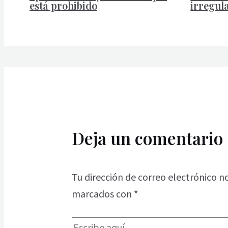
está prohibido
irregul
Deja un comentario
Tu dirección de correo electrónico n
marcados con
*