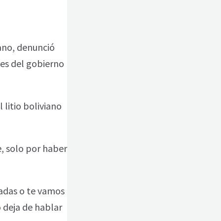
cano, denunció
nes del gobierno
 litio boliviano
, solo por haber
vadas o te vamos
 deja de hablar