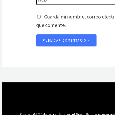
Guarda mi nombre, correo electr
que comente.
Copyright © 2026 elnuevocambio.com.bo | Desarrollado por elnuevocam