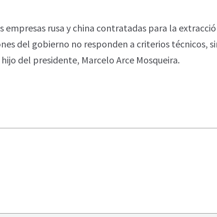
 empresas rusa y china contratadas para la extracción 
ones del gobierno no responden a criterios técnicos, si
l hijo del presidente, Marcelo Arce Mosqueira.