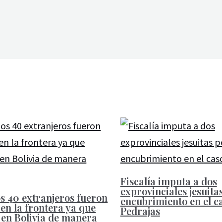
Fiscalía imputa a dos
exprovinciales jesuita
s 40 extranjeros fueron
encubrimiento en el c
en la frontera ya que
Pedrajas
 en Bolivia de manera