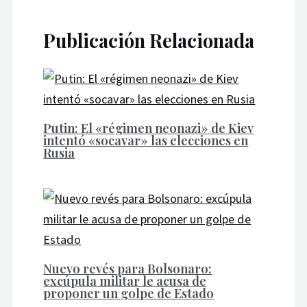
Publicación Relacionada
Putin: El «régimen neonazi» de Kiev
intentó «socavar» las elecciones en
Rusia
Nuevo revés para Bolsonaro:
excúpula militar le acusa de
proponer un golpe de Estado