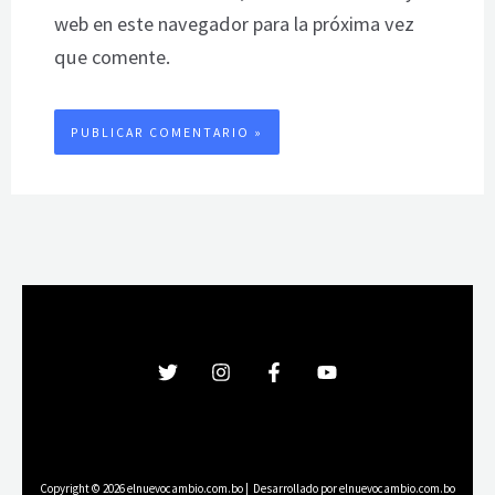
web en este navegador para la próxima vez
que comente.
Copyright © 2026 elnuevocambio.com.bo | Desarrollado por elnuevocambio.com.bo