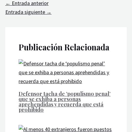
←
Entrada anterior
Entrada siguiente
→
Publicación Relacionada
Defensor tacha de ‘populismo penal’
que se exhiba a personas
aprehendidas y recuerda que está
prohibido