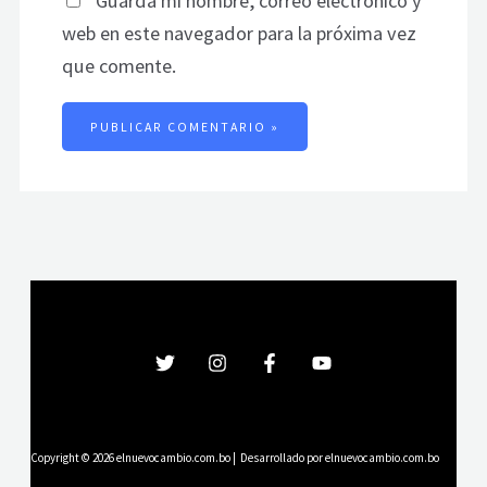
Guarda mi nombre, correo electrónico y
web en este navegador para la próxima vez
que comente.
Copyright © 2026 elnuevocambio.com.bo | Desarrollado por elnuevocambio.com.bo