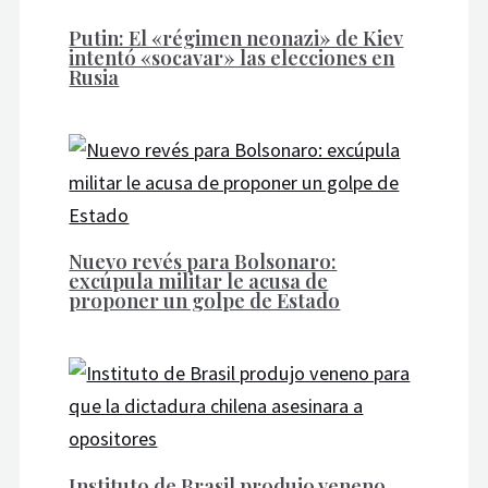
Putin: El «régimen neonazi» de Kiev
intentó «socavar» las elecciones en
Rusia
Nuevo revés para Bolsonaro:
excúpula militar le acusa de
proponer un golpe de Estado
Instituto de Brasil produjo veneno