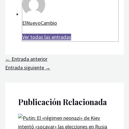
ElNuevoCambio
Ver todas las entradas
←
Entrada anterior
Entrada siguiente
→
Publicación Relacionada