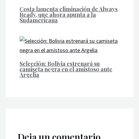
Costa lamenta eliminación de Always
Ready, que ahora apunta a la
Sudamericana
Selección: Bolivia estrenará su
camiseta negra en el amistoso ante
Argelia
Deja un comentario