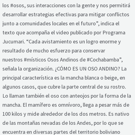
los #osos, sus interacciones con la gente y nos permitirá
desarrollar estrategias efectivas para mitigar conflictos
junto a comunidades locales en el futuro”, indica el
texto que acompaña el video publicado por Programa
Jucumari. “Cada avistamiento es un logro enorme y
resultado de mucho esfuerzo para conservar
nuestros #místicos Osos Andinos de #Cochabamba”,
señala la organización. ¿CÓMO ES UN OSO ANDINO? La
principal característica es la mancha blanca o beige, en
algunos casos, que cubre la parte central de su rostro.
Lo llaman también el oso con anteojos por la forma de la
mancha. El mamífero es omnívoro, llega a pesar más de
100 kilos y mide alrededor de los dos metros. Es nativo
de las montañas nevadas de los Andes, por lo que se
encuentra en diversas partes del territorio boliviano