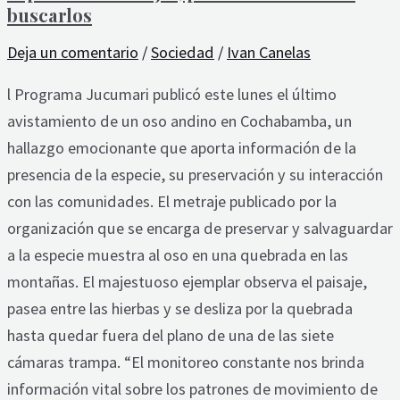
buscarlos
buscarlos
Deja un comentario
/
Sociedad
/
Ivan Canelas
l Programa Jucumari publicó este lunes el último
avistamiento de un oso andino en Cochabamba, un
hallazgo emocionante que aporta información de la
presencia de la especie, su preservación y su interacción
con las comunidades. El metraje publicado por la
organización que se encarga de preservar y salvaguardar
a la especie muestra al oso en una quebrada en las
montañas. El majestuoso ejemplar observa el paisaje,
pasea entre las hierbas y se desliza por la quebrada
hasta quedar fuera del plano de una de las siete
cámaras trampa. “El monitoreo constante nos brinda
información vital sobre los patrones de movimiento de