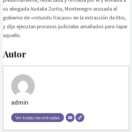
su abogada Audalia Zurita, Montenegro acusada al
gobierno de «rotundo fracaso» en la extracción de litio,
y dijo ejecutan procesos judiciales amañados para tapar
aquello.
Autor
admin
Ver todas las entradas