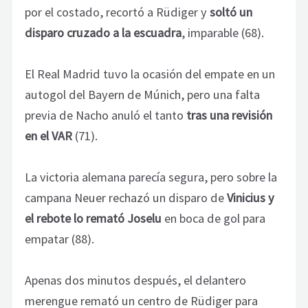
por el costado, recortó a Rüdiger y
soltó un
disparo cruzado a la escuadra
, imparable (68).
El Real Madrid tuvo la ocasión del empate en un
autogol del Bayern de Múnich, pero una falta
previa de Nacho anuló el tanto
tras una revisión
en el VAR
(71).
La victoria alemana parecía segura, pero sobre la
campana Neuer rechazó un disparo de
Vinicius y
el rebote lo remató Joselu
en boca de gol para
empatar (88).
Apenas dos minutos después, el delantero
merengue remató un centro de Rüdiger para