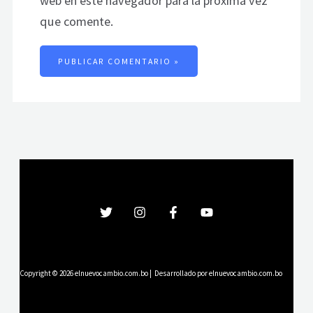
web en este navegador para la próxima vez
que comente.
Copyright © 2026 elnuevocambio.com.bo | Desarrollado por elnuevocambio.com.bo