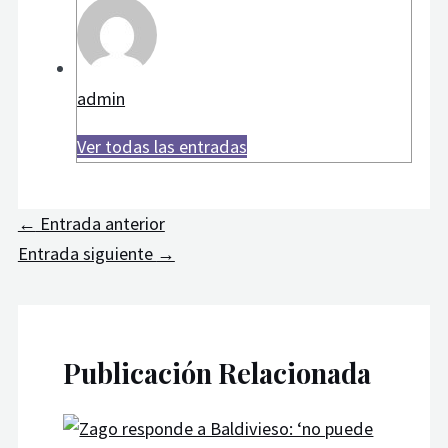
admin
Ver todas las entradas
←
Entrada anterior
Entrada siguiente
→
Publicación Relacionada