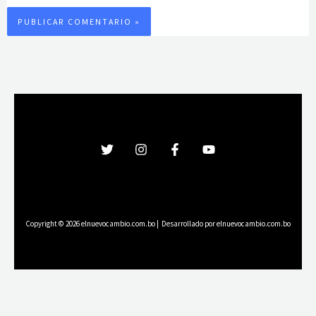
Copyright © 2026 elnuevocambio.com.bo | Desarrollado por elnuevocambio.com.bo