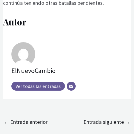
continúa teniendo otras batallas pendientes.
Autor
ElNuevoCambio
Ver todas las entradas
←
Entrada anterior
Entrada siguiente
→