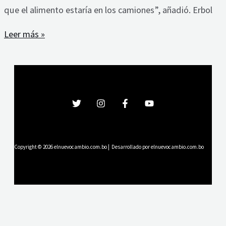
que el alimento estaría en los camiones”, añadió. Erbol
Leer más »
Copyright © 2026 elnuevocambio.com.bo | Desarrollado por elnuevocambio.com.bo