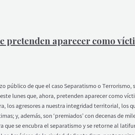
ue pretenden aparecer como víct
hizo público de que el caso Separatismo o Terrorismo, 
este lunes que, ahora, pretenden aparecer como víct
, los agresores a nuestra integridad territorial, los q
ctimas; y, además, son ‘premiados’ con decenas de mil
a que se encubra el separatismo y se retorne al latifu