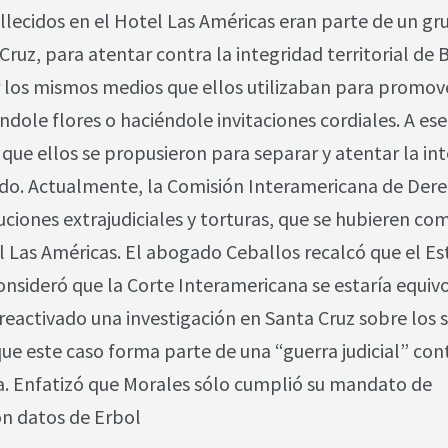
llecidos en el Hotel Las Américas eran parte de un gr
ruz, para atentar contra la integridad territorial de B
r los mismos medios que ellos utilizaban para promove
ndole flores o haciéndole invitaciones cordiales. A es
 que ellos se propusieron para separar y atentar la in
trado. Actualmente, la Comisión Interamericana de Der
ciones extrajudiciales y torturas, que se hubieren co
 Las Américas. El abogado Ceballos recalcó que el Es
nsideró que la Corte Interamericana se estaría equi
 reactivado una investigación en Santa Cruz sobre los 
que este caso forma parte de una “guerra judicial” con
ura. Enfatizó que Morales sólo cumplió su mandato de
on datos de Erbol