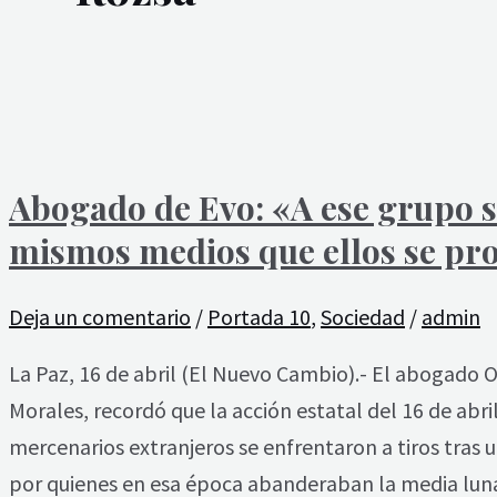
Abogado de Evo: «A ese grupo se
mismos medios que ellos se pro
Deja un comentario
/
Portada 10
,
Sociedad
/
admin
La Paz, 16 de abril (El Nuevo Cambio).- El abogado O
Morales, recordó que la acción estatal del 16 de abri
mercenarios extranjeros se enfrentaron a tiros tras 
por quienes en esa época abanderaban la media luna y