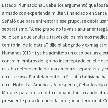
Estado Plurinacional. Ceballos argumentó que los fa
armado con experiencia militar, financiado en Santa C
Señaló que para enfrentar a ese grupo, se debía usa
separatismo. “A ese grupo no le vas a anular entregá
se lo tenía que anular a través de los mismos medios
territorial de la patria”, dijo el abogado y exmagis
Humanos (CIDH) ya ha admitido un caso por las ejecu
contra miembros del grupo interceptado en el Hotel
estaba defendiendo de una amenaza separatista y co
en este caso. Paralelamente, la Fiscalía boliviana ha
en el Hotel Las Américas. Al respecto, Ceballos dijo 
Morales para proscribirlo o inhabilitar su candidat
presidente para defender la integridad territorial. C