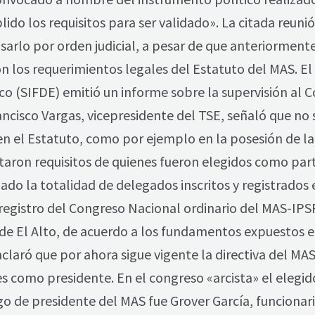
do los requisitos para ser validado». La citada reunión
sarlo por orden judicial, a pesar de que anteriorment
 los requerimientos legales del Estatuto del MAS. El S
 (SIFDE) emitió un informe sobre la supervisión al Co
ncisco Vargas, vicepresidente del TSE, señaló que no
en el Estatuto, como por ejemplo en la posesión de l
aron requisitos de quienes fueron elegidos como part
ado la totalidad de delegados inscritos y registrados 
registro del Congreso Nacional ordinario del MAS-IPSP 
de El Alto, de acuerdo a los fundamentos expuestos en
laró que por ahora sigue vigente la directiva del MAS 
 como presidente. En el congreso «arcista» el eleg
go de presidente del MAS fue Grover García, funcionar