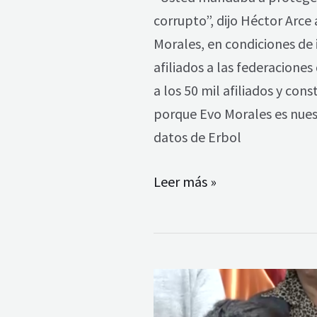
corrupto”, dijo Héctor Arce 
Morales, en condiciones de i
afiliados a las federacione
a los 50 mil afiliados y cons
porque Evo Morales es nues
datos de Erbol
Leer más »
MAS
–