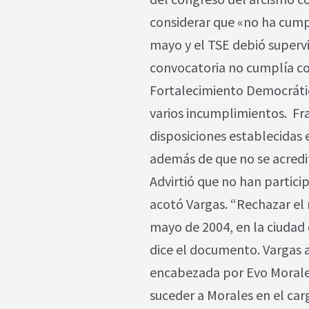
considerar que «no ha cumpli
mayo y el TSE debió supervi
convocatoria no cumplía con
Fortalecimiento Democrático
varios incumplimientos. Fra
disposiciones establecidas 
además de que no se acredit
Advirtió que no han particip
acotó Vargas. “Rechazar el 
mayo de 2004, en la ciudad 
dice el documento. Vargas ac
encabezada por Evo Morales
suceder a Morales en el car