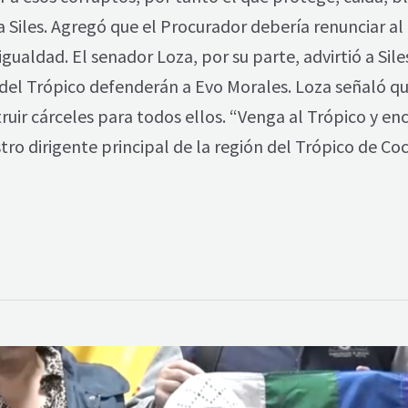
a Siles. Agregó que el Procurador debería renunciar al 
gualdad. El senador Loza, por su parte, advirtió a Sil
s del Trópico defenderán a Evo Morales. Loza señaló q
truir cárceles para todos ellos. “Venga al Trópico y enc
tro dirigente principal de la región del Trópico de 