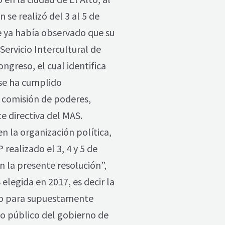
 se realizó del 3 al 5 de
e ya había observado que su
ervicio Intercultural de
ngreso, el cual identifica
 se ha cumplido
a comisión de poderes,
e directiva del MAS.
en la organización política,
realizado el 3, 4 y 5 de
 la presente resolución”,
elegida en 2017, es decir la
ido para supuestamente
io público del gobierno de