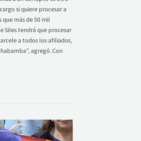
cargo si quiere procesar a
es que más de 50 mil
ue Siles tendrá que procesar
arcele a todos los afiliados,
Cochabamba”, agregó. Con